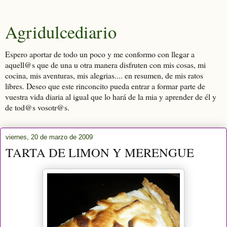
Agridulcediario
Espero aportar de todo un poco y me conformo con llegar a
aquell@s que de una u otra manera disfruten con mis cosas, mi
cocina, mis aventuras, mis alegrias.... en resumen, de mis ratos
libres. Deseo que este rinconcito pueda entrar a formar parte de
vuestra vida diaria al igual que lo hará de la mia y aprender de él y
de tod@s vosotr@s.
viernes, 20 de marzo de 2009
TARTA DE LIMON Y MERENGUE