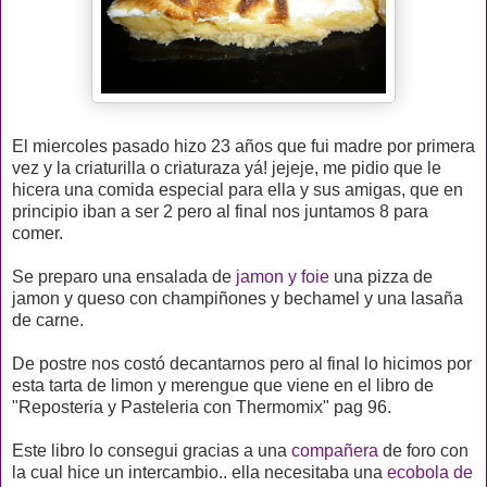
El miercoles pasado hizo 23 años que fui madre por primera
vez y la criaturilla o criaturaza yá! jejeje, me pidio que le
hicera una comida especial para ella y sus amigas, que en
principio iban a ser 2 pero al final nos juntamos 8 para
comer.
Se preparo una ensalada de
jamon y foie
una pizza de
jamon y queso con champiñones y bechamel y una lasaña
de carne.
De postre nos costó decantarnos pero al final lo hicimos por
esta tarta de limon y merengue que viene en el libro de
"Reposteria y Pasteleria con Thermomix" pag 96.
Este libro lo consegui gracias a una
compañera
de foro con
la cual hice un intercambio.. ella necesitaba una
ecobola de