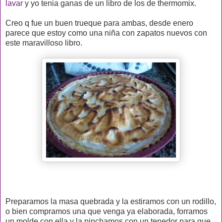
lavar
y yo tenia ganas de un libro de los de thermomix.
Creo q fue un buen trueque para ambas, desde enero
parece que estoy como una niña con zapatos nuevos con
este maravilloso libro.
Preparamos la masa quebrada y la estiramos con un rodillo,
o bien compramos una que venga ya elaborada, forramos
un molde con ella y la pinchamos con un tenedor para que