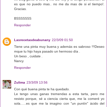
es que no puedo mas.. no me da mas de si el tiempo!.
Gracias.
BSSSSSSS
Responder
Lasrecetasdeabunany
22/3/09 01:50
Tiene una pinta muy buena y además es sabroso !!!Deseo
mque tu hijo haya pasado un hermoso día .
Un beso , cuidate .
Nancy
Responder
Zulima
23/3/09 13:56
Con qué buena pinta te ha quedado.
Le tengo unas ganas tremendas a esta tarta, pero me
resisto porque, sé a ciencia cierta que, me la comeré yo
sola......es que me la imagino con "un puntín" ácido del