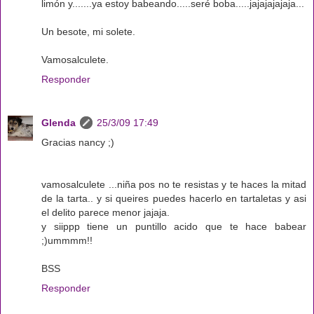
limón y.......ya estoy babeando.....seré boba.....jajajajajaja...
Un besote, mi solete.
Vamosalculete.
Responder
Glenda
25/3/09 17:49
Gracias nancy ;)
vamosalculete ...niña pos no te resistas y te haces la mitad
de la tarta.. y si queires puedes hacerlo en tartaletas y asi
el delito parece menor jajaja.
y siippp tiene un puntillo acido que te hace babear
;)ummmm!!
BSS
Responder